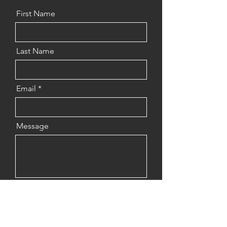
First Name
Last Name
Email
Message
Upload File